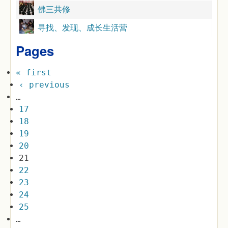
佛三共修
寻找、发现、成长生活营
Pages
« first
‹ previous
…
17
18
19
20
21
22
23
24
25
…