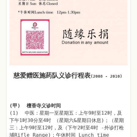
慈爱赠医施药队义诊行程表
(2008 - 2010)
(甲) 檀香寺义诊时间
(1) 中医：星期一至星期五：上午9时至12时，及
下午1时30分至4时 （星期六&星期日休息)；（星期
三：上午9时至12时，及（下午2时至4时 -外诊打枪
埔Rifle Range)；午休时间 Lunch time