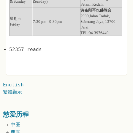
& Sunday
(Sunday)
Petani, Kedah.
诗布郎再也佛教会
2999,Jalan Todak,
星期五
7:30 pm - 9:30pm
Seberang Jaya, 13700
Friday
Perai.
TEL:04-3976449
52357 reads
English
繁體顯示
慈爱历程
中医
西医