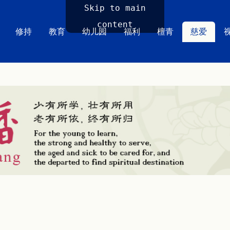
Skip to main
content
修持
教育
幼儿园
福利
檀青
慈爱