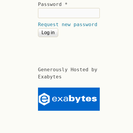
Password
*
Request new password
Generously Hosted by
Exabytes