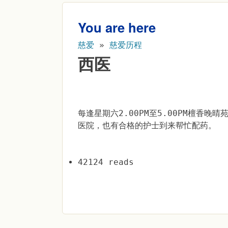
You are here
慈爱
»
慈爱历程
西医
每逢星期六2.00PM至5.00PM檀香
医院，也有合格的护士到来帮忙配药。
42124 reads