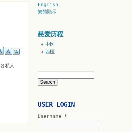
English
繁體顯示
慈爱历程
中医
西医
及各私人
USER LOGIN
Username
*