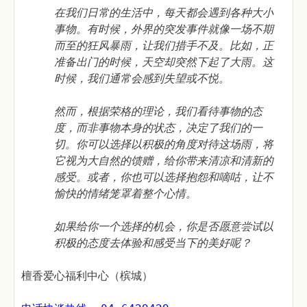
在我们日常的生活中，每天都会遇到各种大小
事物。有时候，外界的突发事件就像一场不期
而至的狂风暴雨，让我们措手不及。比如，正
准备出门的时候，天空却突然下起了大雨。这
时候，我们通常会感到失望或不悦。
然而，根据荣格的理论，我们看待事物的态
度，而非事物本身的状态，决定了我们的一
切。你可以选择以积极的角度对待这场雨，将
它视为大自然的馈赠，给你带来清凉和清新的
感受。或者，你也可以选择抱怨和嘀咕，让不
愉快的情绪笼罩着整个心情。
如果给你一个选择的机会，你是否愿意尝试以
积极的态度去体验和感受当下的美好呢？
檀香爱心福利中心（槟城）