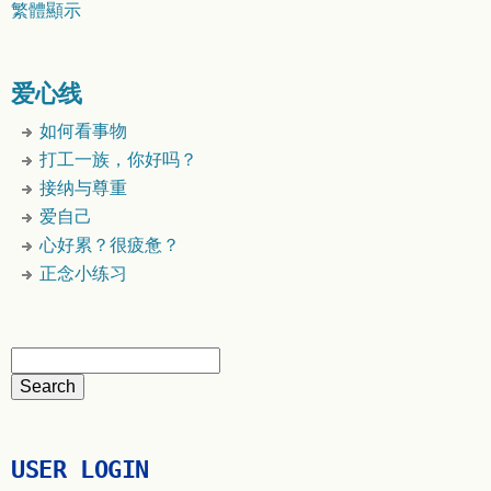
繁體顯示
爱心线
如何看事物
打工一族，你好吗？
接纳与尊重
爱自己
心好累？很疲惫？
正念小练习
USER LOGIN