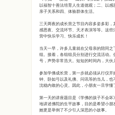
以福智十善法培育人生道德观；二、以感
亲子关系和四、体验群体生活。
三天两夜的成长营之节目内容多姿多彩，
感恩夜、交流环节、天才表演等等。这些
营中快乐学习、快乐成长！
当天一早，许多儿童就在父母亲的陪同之
组。接着，各组组员分别进行交流活动。
号，声势非常浩大。短短的时间内，大伙
参加学佛成长营，第一步就必须从行仪开
钟、卧如弓以及礼佛、问讯等的当儿，也
沈稳内敛的心灵。因此，小朋友一旦学懂
第一天的讲座题目是《学佛的孩子不会坏
地讲述佛陀的生平故事，目的是希望小朋
她更是举例了不少引人深思的小故事。