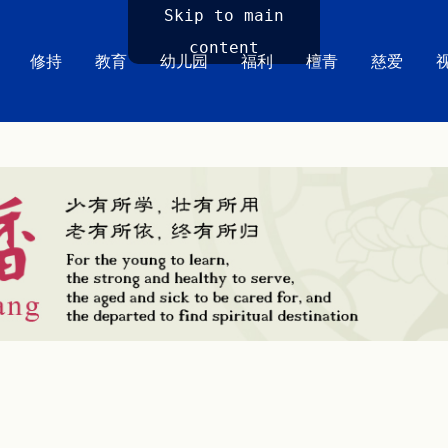
Skip to main
content
修持
教育
幼儿园
福利
檀青
慈爱