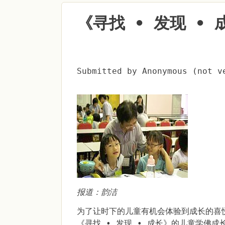
《寻找 ∙ 发现 ∙
Submitted by
Anonymous (not v
报道：韵洁
为了让时下的儿童有机会体验到成长的喜悦
《寻找 ∙ 发现 ∙ 成长》的儿童学佛