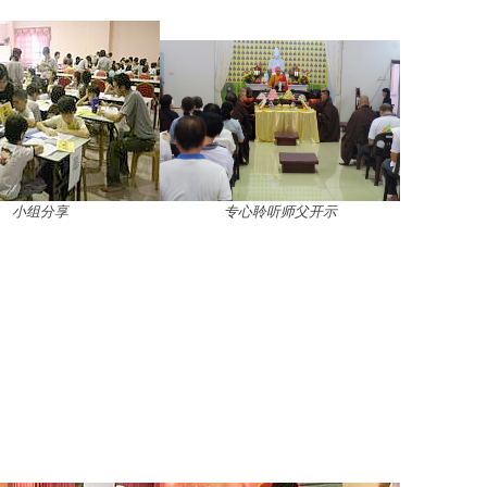
小组分享
专心聆听师父开示