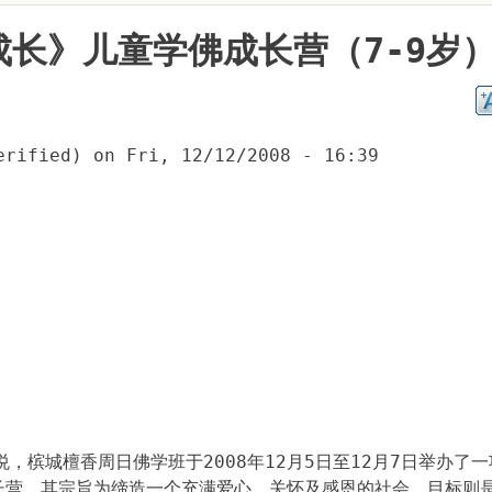
 成长》儿童学佛成长营（7-9岁
erified)
on
Fri, 12/12/2008 - 16:39
，槟城檀香周日佛学班于2008年12月5日至12月7日举办了
成长营。其宗旨为缔造一个充满爱心、关怀及感恩的社会。目标则