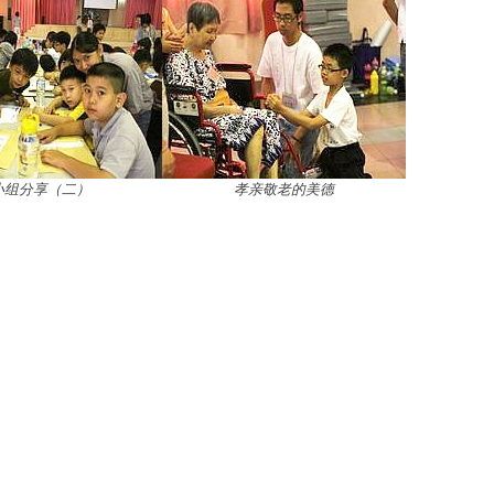
小组分享（二）
孝亲敬老的美德