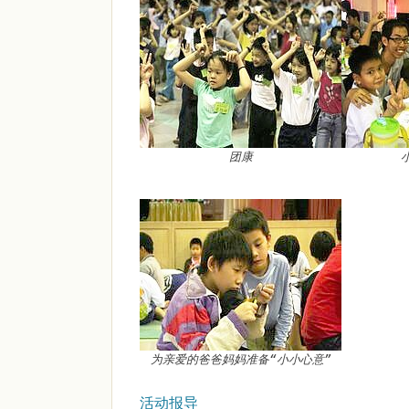
团康
为亲爱的爸爸妈妈准备“小小心意”
活动报导