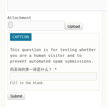
Attachment
CAPTCHA
This question is for testing whether
you are a human visitor and to
prevent automated spam submissions.
四圣谛的第一谛是什么？
*
Fill in the blank.