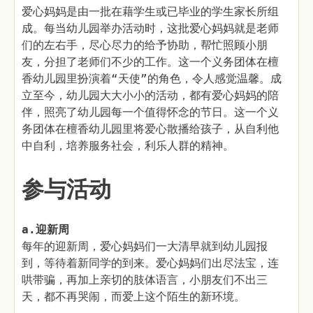
爱心妈妈是由一批在藉学生或已毕业的学生家长所组
成。每当幼儿园举办活动时，这批爱心妈妈就是老师
们的左右手，尽心尽力的给予协助，帮忙照顾小朋
友，分担了老师们不少的工作。这一个义务团体在檀
香幼儿园里扮演着“天使”的角色，令人感觉温馨。成
立至今，幼儿园大大小小的活动，都有爱心妈妈的陪
伴，照亮了幼儿园每一个值得怀念的节日。这一个义
务团体在檀香幼儿园里将爱心散播给孩子，从自利他
中自利，培养服务社会，利乐人群的精神。
参与活动
a.迎新周
每年的迎新周，爱心妈妈们一大清早就到幼儿园报
到，等待着新同学的到来。爱心妈妈们出尽法宝，连
哄带骗，再加上亲切的肢体语言，小朋友们不出三
天，都不再哭闹，而爱上这个陌生的新环境。