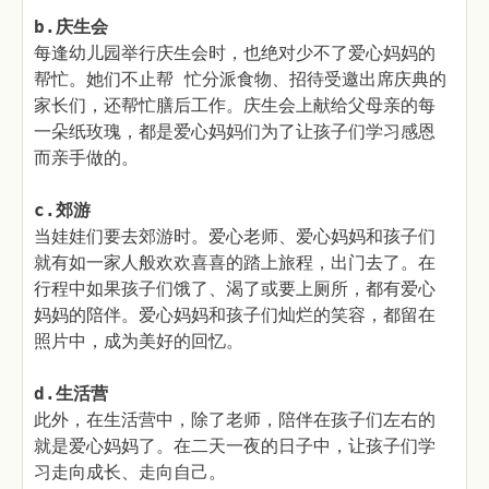
b.庆生会
每逢幼儿园举行庆生会时，也绝对少不了爱心妈妈的
帮忙。她们不止帮 忙分派食物、招待受邀出席庆典的
家长们，还帮忙膳后工作。庆生会上献给父母亲的每
一朵纸玫瑰，都是爱心妈妈们为了让孩子们学习感恩
而亲手做的。
c.郊游
当娃娃们要去郊游时。爱心老师、爱心妈妈和孩子们
就有如一家人般欢欢喜喜的踏上旅程，出门去了。在
行程中如果孩子们饿了、渴了或要上厕所，都有爱心
妈妈的陪伴。爱心妈妈和孩子们灿烂的笑容，都留在
照片中，成为美好的回忆。
d.生活营
此外，在生活营中，除了老师，陪伴在孩子们左右的
就是爱心妈妈了。在二天一夜的日子中，让孩子们学
习走向成长、走向自己。