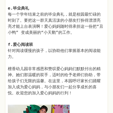
e.毕业典礼
每一个学年结束之前的毕业典礼，就是校园最忙碌的
时刻了。要把这一群天真活泼的小朋友打扮得漂漂亮
亮才能上台表演啊！爱心妈妈随时得承担这一份把“丑
小鸭” 变成美丽的“小天鹅”的工作。
f.爱心阅读班
针对阅读缓慢的孩子，以协助他们掌握基本的阅读能
力。
檀香幼儿园非常感恩和赞叹爱心妈妈们默默付出的精
神。她们那温暖的双手，适时的给予老师们协助，带
给孩子们无限的温馨。在这里，本园呼吁家长们踊耀
加入成为爱心妈妈，与小朋友们一起分享成长的喜
悦。欢迎您的加入爱心妈妈的行列！