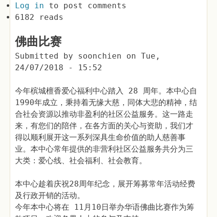
Log in
to post comments
6182 reads
佛曲比赛
Submitted by
soonchien
on
Tue,
24/07/2018 - 15:52
今年槟城檀香爱心福利中心踏入 28 周年。本中心自
1990年成立，秉持着无缘大慈，同体大悲的精神，结
合社会资源以推动非盈利的社区公益服务。这一路走
来，有您们的陪伴，在各方面的关心与资助，我们才
得以顺利展开这一系列深具生命价值的助人慈善事
业。本中心常年提供的非营利社区公益服务共分为三
大类：爱心线、社会福利、社会教育。
本中心趁着庆祝28周年纪念，展开筹募常年活动经费
及行政开销的活动。
今年本中心将在 11月10日举办华语佛曲比赛作为筹