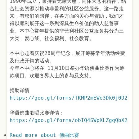
1990年成立，秉持着无缘大慈，同体大悲的精神，结
合社会资源以推动非盈利的社区公益服务。这一路走
来，有您们的陪伴，在各方面的关心与资助，我们才
得以顺利展开这一系列深具生命价值的助人慈善事
业。本中心常年提供的非营利社区公益服务共分为三
大类：爱心线、社会福利、社会教育。
本中心趁着庆祝28周年纪念，展开筹募常年活动经费
及行政开销的活动。
今年本中心将在 11月10日举办华语佛曲比赛作为筹
款项目。欢迎各界人士的参与及支持。
捐助详情
https://goo.gl/forms/TKMP2mEWe3Dk0j0D2
华语佛曲歌唱比赛详情：
https://goo.gl/forms/obIQ4SWpXLZgqQbX2
Read more
about 佛曲比赛