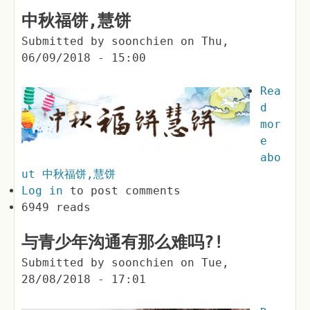
中秋福饼,慧饼
Submitted by
soonchien
on
Thu,
06/09/2018 - 15:00
Rea
d
mor
e
abo
ut 中秋福饼,慧饼
Log in
to post comments
6949 reads
与青少年沟通有那么难吗?!
Submitted by
soonchien
on
Tue,
28/08/2018 - 17:01