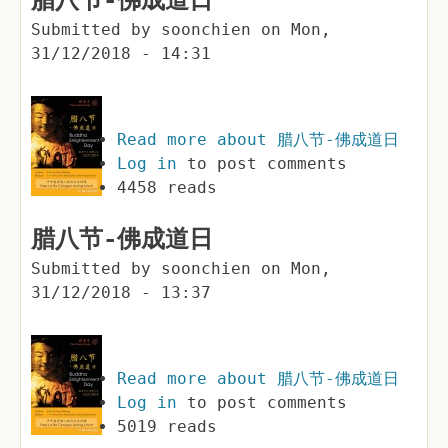
腊八节-佛成道日
Submitted by
soonchien
on
Mon,
31/12/2018 - 14:31
Read more
about 腊八节-佛成道日
Log in
to post comments
4458 reads
腊八节-佛成道日
Submitted by
soonchien
on
Mon,
31/12/2018 - 13:37
Read more
about 腊八节-佛成道日
Log in
to post comments
5019 reads