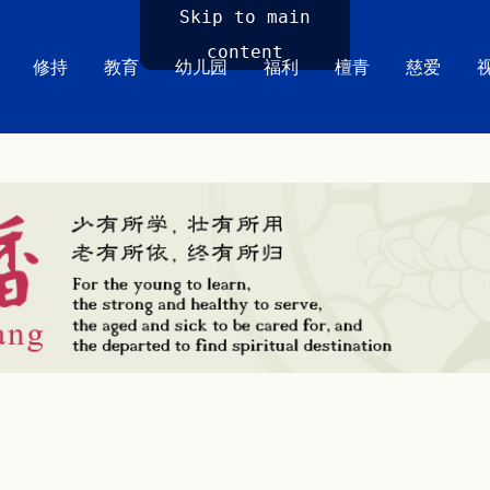
Skip to main
content
修持
教育
幼儿园
福利
檀青
慈爱