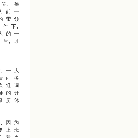
 传。 筹
的 前 一
的 带 领
 作 下,
大 的 一
 后, 才
们 一 大
后 向 多
欢 迎 词
师 的 开
寮 房 休
, 因 为
要 上 班
忙 着 点