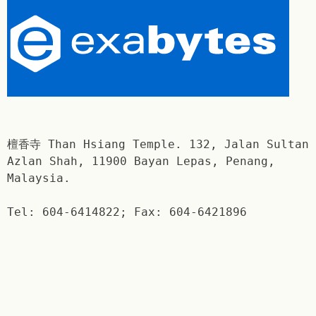
檀香寺 Than Hsiang Temple. 132, Jalan Sultan
Azlan Shah, 11900 Bayan Lepas, Penang,
Malaysia.
Tel: 604-6414822; Fax: 604-6421896