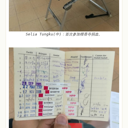
Selia Tungku(中)：首次参加檀香寺捐血。