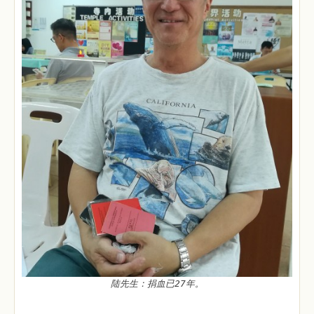
陆先生：捐血已27年。