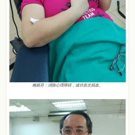
梅丽芬：消除心理障碍，成功首次捐血。