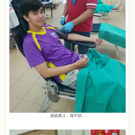
捐血救人，我不怕。