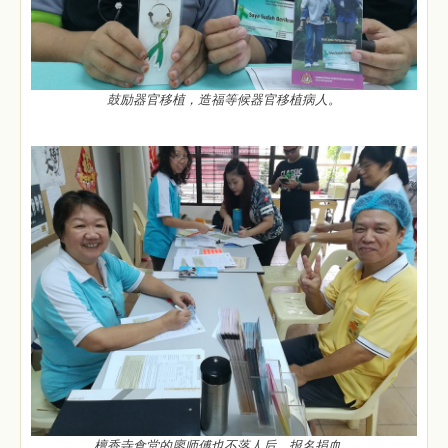
鼓励器官移植，造福等候器官移植病人。
檀香寺食堂的廖师傅也不落人后，报名捐血。