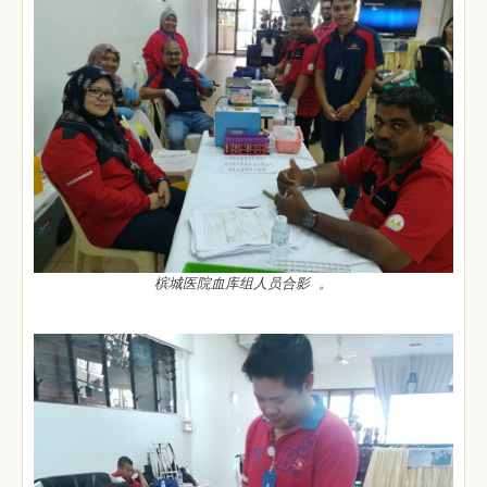
槟城医院血库组人员合影 。