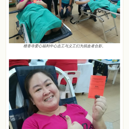
檀香寺爱心福利中心志工与义工们为捐血者合影。