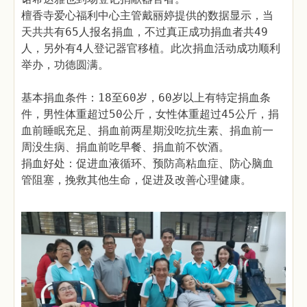
檀香寺爱心福利中心主管戴丽婷提供的数据显示，当
天共共有65人报名捐血，不过真正成功捐血者共49
人，另外有4人登记器官移植。此次捐血活动成功顺利
举办，功德圆满。
基本捐血条件：18至60岁，60岁以上有特定捐血条
件，男性体重超过50公斤，女性体重超过45公斤，捐
血前睡眠充足、捐血前两星期没吃抗生素、捐血前一
周没生病、捐血前吃早餐、捐血前不饮酒。
捐血好处：促进血液循环、预防高粘血症、防心脑血
管阻塞，挽救其他生命，促进及改善心理健康。