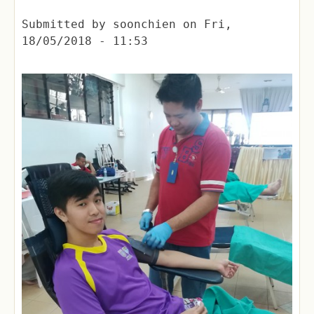
Submitted by
soonchien
on
Fri,
18/05/2018 - 11:53