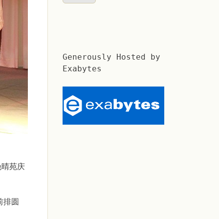
Generously Hosted by
Exabytes
晚晴苑庆
前排圆