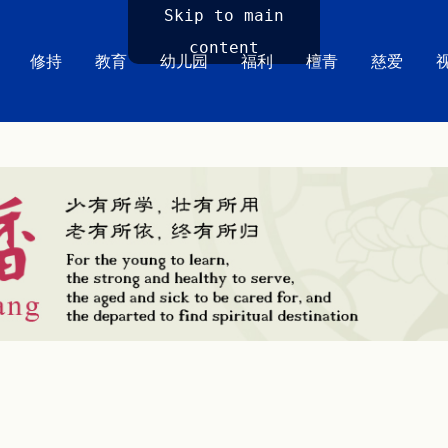
Skip to main
content
修持
教育
幼儿园
福利
檀青
慈爱