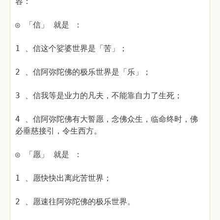
容：
◎ 「信」 就是 ：
1 、信这个娑婆世界是「苦」；
2 、信阿弥陀佛的极乐世界是「乐」；
3 、信我等是业力的凡夫，不能靠自力了生死；
4 、信阿弥陀佛有大誓愿，念佛众生，临命终时，佛
必垂慈接引，令生西方。
◎ 「愿」 就是 ：
1 、愿快快出离此苦世界；
2 、愿速往阿弥陀佛的极乐世界。