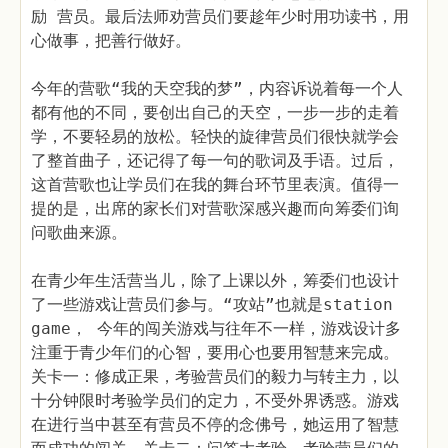
励 营员。最后法师劝营员们要趁年少时用功读书，用
心做事，把善行做好。
今年的营歌“我的天空我的梦”，内容诉说着每一个人
都有他的不同，要创出自己的天空，一步一步的走着
学，不要轻易的放松。轻快的旋律营员们很快就学会
了整首曲子，还记得了每一句的歌词及手语。过后，
这首营歌也让学员们在我的舞台环节里表演。值得一
提的是，出席的家长们对营歌深感兴趣而向筹委们询
问歌曲来源。
在青少年生活营当儿，除了上课以外，筹委们也设计
了一些游戏让营员们参与。“攻站”也就是station
game， 今年的闯关游戏与往年不一样，游戏设计多
注重于青少年们的心智，要用心也要用智慧来完成。
关卡一：修成正果，考验营员们的毅力与转主力，以
十分钟限时考验学员们的定力，不受外界诱惑。游戏
在进行当中甚至有营员不停的念佛号，她运用了智慧