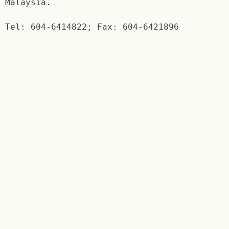
Malaysia.
Tel: 604-6414822; Fax: 604-6421896