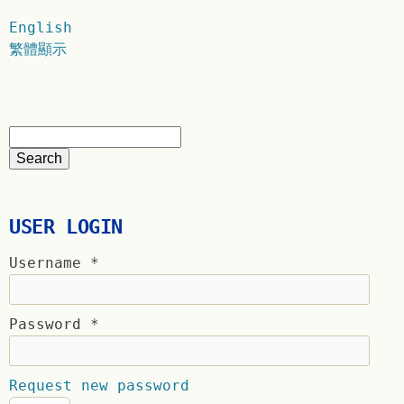
English
繁體顯示
USER LOGIN
Username
*
Password
*
Request new password