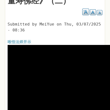
量寿佛经》（二）
Submitted by
MeiYue
on
Thu, 03/07/2025
- 08:36
唯悟法师开示