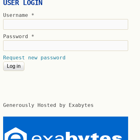
USER LOGIN
Username
*
Password
*
Request new password
Generously Hosted by Exabytes