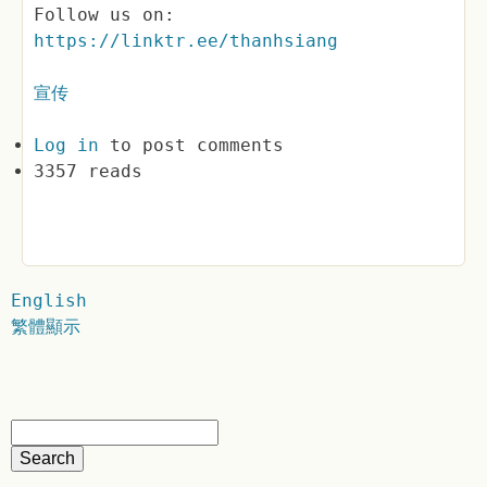
Follow us on:
https://linktr.ee/thanhsiang
宣传
Log in
to post comments
3357 reads
English
繁體顯示