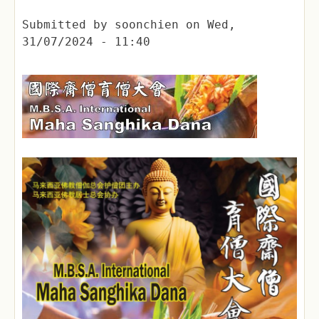
Submitted by
soonchien
on
Wed,
31/07/2024 - 11:40