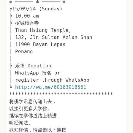
❁ ══════ ❃ ══════ ❁
╔15/09/24 (Sunday)
╠ 10.00 am
╠ 槟城檀香寺
║ Than Hsiang Temple,
║ 132, Jln Sultan Azlan Shah
║ 11900 Bayan Lepas
║ Penang
║
╠ 乐捐 Donation
║ WhatsApp 报名 or
║ register through WhatsApp
╚
http://wa.me/60163918561
***********************************
将佛学讯息传递出去，
以接引更多人学佛.
继续在学佛道路上精进，
听经闻法。
欲知详情，请点击以下连接