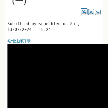
（一）
Submitted by
soonchien
on
Sat,
13/07/2024 - 18:24
唯悟法师开示