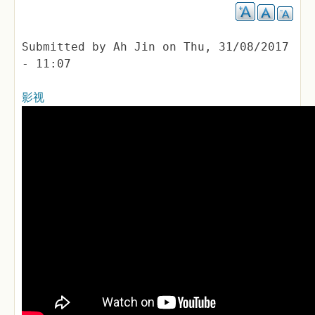
Submitted by
Ah Jin
on
Thu, 31/08/2017
- 11:07
影视