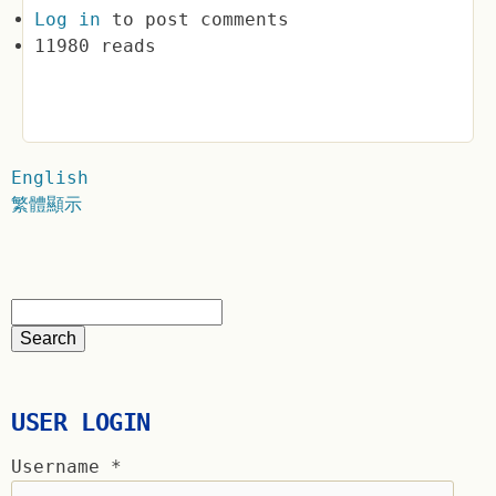
Log in
to post comments
11980 reads
English
繁體顯示
USER LOGIN
Username
*