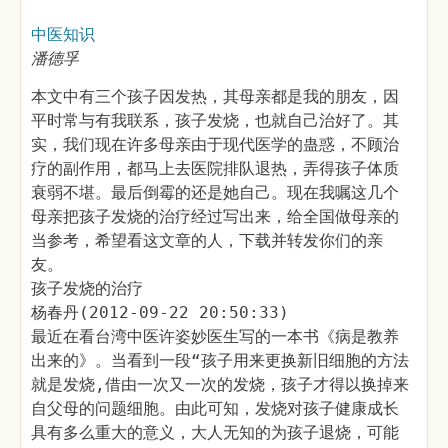
中医知识
潘德孚
本文中有三个孩子因发热，其母亲都是我的朋友，因
平时常与有我联系，孩子发烧，也就自己治好了。其
实，我们现在许多母亲由于现代医学的蛊惑，不顾治
疗的副作用，都马上去医院排队退热，弄得孩子体质
衰弱不堪。最后倒霉的还是她自己。现在我嘱这几个
母亲把孩子发烧的治疗经过写出来，给全国做母亲的
当参考，希望看这文章的人，下载并转发你们的亲
友。
孩子发烧的治疗
杨春丹(2012-09-22 20:50:33)
最近在看台湾中医许姿妙医生写的一本书《病是教养
出来的》。当看到一段“孩子用来更换新旧细胞的方法
就是发烧,借由一次又一次的发烧，孩子才得以换掉来
自父母的问题细胞。由此可知，发烧对孩子健康成长
具有多么重大的意义，大人无知的为孩子退烧，可能