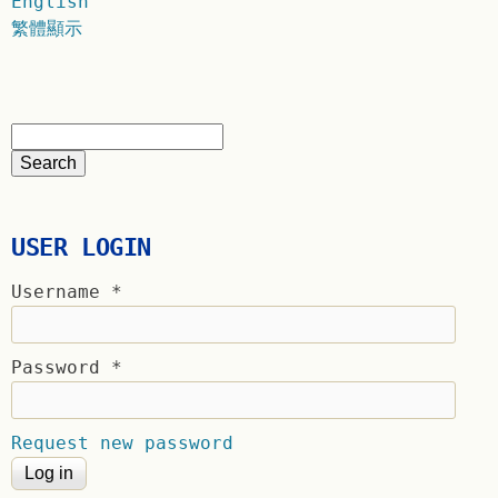
English
繁體顯示
USER LOGIN
Username
*
Password
*
Request new password