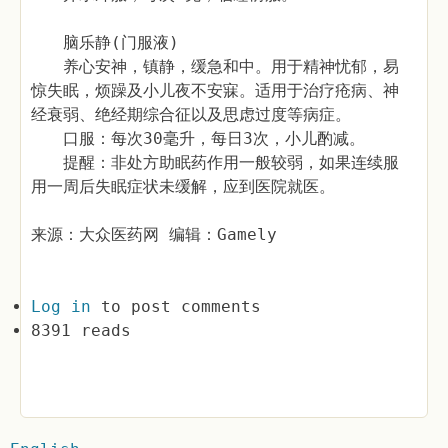
脑乐静(门服液)
养心安神，镇静，缓急和中。用于精神忧郁，易
惊失眠，烦躁及小儿夜不安寐。适用于治疗疮病、神
经衰弱、绝经期综合征以及思虑过度等病症。
口服：每次30毫升，每日3次，小儿酌减。
提醒：非处方助眠药作用一般较弱，如果连续服
用一周后失眠症状未缓解，应到医院就医。
来源：大众医药网 编辑：Gamely
Log in
to post comments
8391 reads