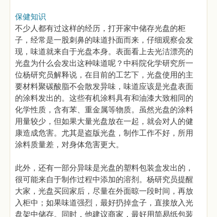
保健知识
不少人都有过这样的经历，打开家中储存光盘的柜
子，经常是一股刺鼻的味道扑面而来，仔细观察会发
现，味道就来自于光盘本身。表面看上去光洁漂亮的
光盘为什么会发出这种味道呢？中科院化学研究所一
位杨研究员解释说，在目前的工艺下，光盘使用的主
要材料聚碳酸脂不会散发异味，味道应该是光盘表面
的涂料发出的。这些有机涂料具有和油漆大致相同的
化学性质，含有苯、重金属等物质。虽然光盘的涂料
用量较少，但如果大量光盘放在一起，就会对人的健
康造成危害。尤其是盗版光盘，制作工作不好，所用
涂料质量差，对身体危害更大。
此外，还有一部分异味是光盘的塑料包装盒发出的，
很可能来自于制作过程中添加的溶剂。杨研究员提醒
大家，光盘买回家后，尽量在外面晾一段时间，再放
入柜中；如果味道强烈，最好扔掉盒子，直接放入光
盘架中储存。同时，他建议商家，最好用简易纸包装