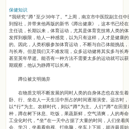
保健知识
“我研究‘蹲’至少30年了。”上周，南京市中医院副主任
到报社，并带来他再版的新书《蹲出健康》，这本书已经在
主任说，长期以来，体育运动，尤其是体育竞技将人类的体
发挥到极限，给人一种感觉，以为只有这样，人才是健康的
的。因此，人类积极参加体育运动，不断与自己体能挑战，
与长寿。但是我们又不难发现，众多运动健将其实多与长寿
甚至英年早逝。能否有一种方法不需要太多的运动就可以获
期观察，他认为静蹲可以长寿。
蹲位被文明抛弃
在物质文明不断发展的同时人类的自身体态也在发生着
卧、行、坐在人一天生活中所占的时间逐渐演变。远古时，
以“行”为主。农耕时代，则以“蹲”为主。人们“蹲”在田
种，蹲在树下休息、吃饭，果蔬新鲜，空气清爽，人的寿命
工业化时代，“坐”在一天中占据了大量的时间，人们坐着
会、学习，坐着看电视、打电脑，坐车上下班，就连最原始的