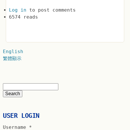
Log in
to post comments
6574 reads
English
繁體顯示
USER LOGIN
Username
*