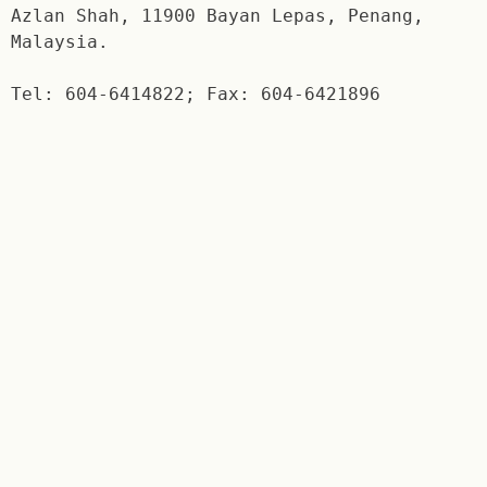
Azlan Shah, 11900 Bayan Lepas, Penang,
Malaysia.
Tel: 604-6414822; Fax: 604-6421896