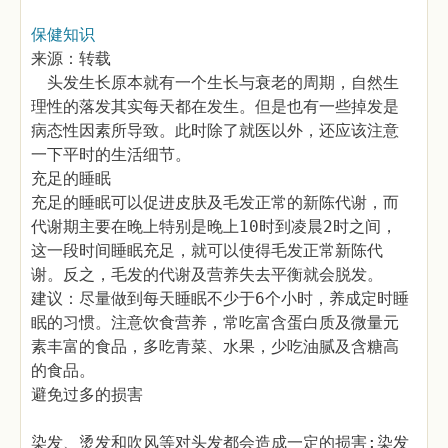
保健知识
来源：转载
头发生长原本就有一个生长与衰老的周期，自然生
理性的落发其实每天都在发生。但是也有一些掉发是
病态性因素所导致。此时除了就医以外，还应该注意
一下平时的生活细节。
充足的睡眠
充足的睡眠可以促进皮肤及毛发正常的新陈代谢，而
代谢期主要在晚上特别是晚上10时到凌晨2时之间，
这一段时间睡眠充足，就可以使得毛发正常新陈代
谢。反之，毛发的代谢及营养失去平衡就会脱发。
建议：尽量做到每天睡眠不少于6个小时，养成定时睡
眠的习惯。注意饮食营养，常吃富含蛋白质及微量元
素丰富的食品，多吃青菜、水果，少吃油腻及含糖高
的食品。
避免过多的损害
染发、烫发和吹风等对头发都会造成一定的损害;染发