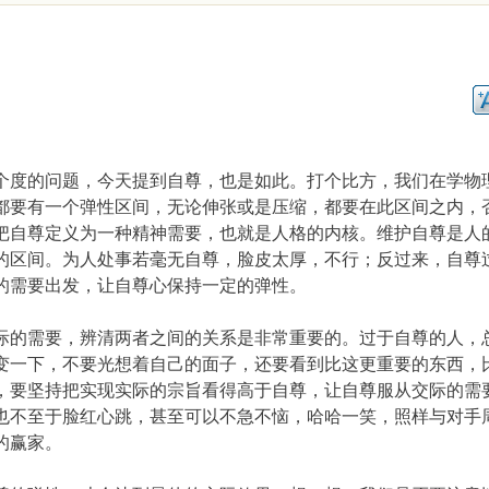
个度的问题，今天提到自尊，也是如此。打个比方，我们在学物
都要有一个弹性区间，无论伸张或是压缩，都要在此区间之内，
把自尊定义为一种精神需要，也就是人格的内核。维护自尊是人
的区间。为人处事若毫无自尊，脸皮太厚，不行；反过来，自尊
的需要出发，让自尊心保持一定的弹性。
际的需要，辨清两者之间的关系是非常重要的。过于自尊的人，
变一下，不要光想着自己的面子，还要看到比这更重要的东西，
，要坚持把实现实际的宗旨看得高于自尊，让自尊服从交际的需
也不至于脸红心跳，甚至可以不急不恼，哈哈一笑，照样与对手
的赢家。