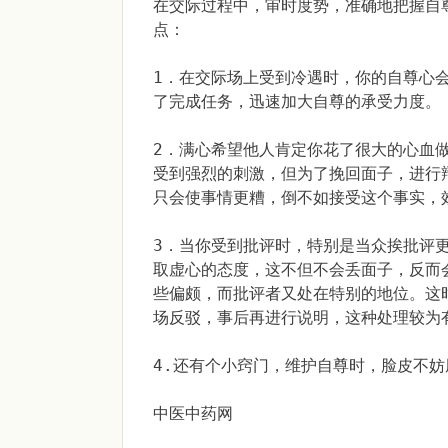
在交际过程中，审时度势，准确地把握自
点：
1．在交际场上受到冷遇时，你的自尊心
了完成任务，迅速加大自尊的承受力度。
2．满心希望他人肯定你花了很大的心血
受到强烈的刺激，但为了挽回面子，进行
只会使事情更糟，倒不如接受这个事实，
3．当你受到批评时，特别是当众挨批评
取虚心的态度，这不但不会丢面子，反而
些偏颇，而批评者又处在特别的地位。这
场反驳，事后再进行说明，这种处理较为
4.还有个小窍门，维护自尊时，脸皮不
中医中药网