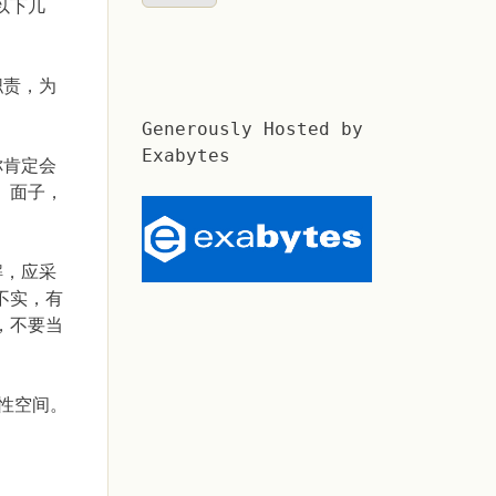
以下几
职责，为
Generously Hosted by
Exabytes
你肯定会
、面子，
解，应采
不实，有
，不要当
性空间。