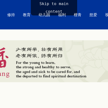
Skip to main
content
修持
教育
幼儿园
福利
檀青
慈爱