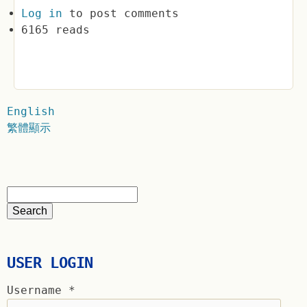
Log in
to post comments
6165 reads
English
繁體顯示
USER LOGIN
Username
*