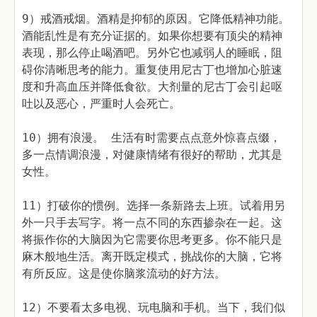
9）戒酒戒烟。酒精是抑郁的原因。它降低精神功能。
酒能乱性是有充分证据的。如果你想要有顶尖的精神
表现，那么停止喝酒吧。另外它也减弱人的睡眠，阻
碍你清晰思考的能力。重复使用尼古丁也增加心脏速
度和升高血压并降低食欲。大剂量的尼古丁会引起呕
吐以及恶心，严重时人会死亡。
10）拥有浪漫。 生活有时需要点点意外惊喜点缀，
多一点情调浪漫，对健康情绪有很好的帮助，尤其是
女性。
11）打破你的惯例。选择一条新路去上班。试着用另
外一只手去写字。将一点不同的东西掺杂在一起。这
将振作你的大脑因为它需要你思考更多。你不能只是
麻木般地生活。离开既定模式，挑战你的大脑，它将
有所反应。这是使你脑浆流动的好方法。
12）不要看太多电视、玩电脑和手机。当下，我们似