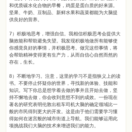
和优质碳水化合物的早餐，鸡蛋是蛋白质的好来源。
坚果、牛奶、豆制品、新鲜水果和蔬菜都能为大脑提
供良好的营养。
7）积极地思考，增强自信。我相信积极思考会提供大
脑效能和帮助避免失望。我发现积极地做所有能够使
你感觉良好的事情，并积极思考。做完这些事情，将
会帮助精神变得更有生产力，从而自信心自然而然的
存在，生长。
8）不断地学习。注意，这里的学习不是指狭义上的读
书。不要停止怀疑你的世界，寻找新的体验、技能和
知识。写下你总是想学着去做的事并且开始去做，坚
持不懈地去做，你会收到意想不到的成效。一份现在
著名的研究表明伦敦出租车司机大脑的确定领域比一
般的市民得到更大的开发。这是由于他们需要学习懂
得如何在迷宫般的城市街道上导航。我们能够运用此
项挑战我们大脑的技术来增进我们的能力。