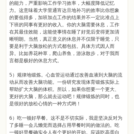
的能力，严重影响工作学习效率，大幅度降低记忆
力。这意味着大学里通宵达旦地补习的效率比你想象
的要低得多，加班加点工作的结果并不一定比准点上
下班的同事有更好的收入。你的大脑需要休息，工作
在其最佳效能，这能使事情在睡了好觉后变得更加清
晰明朗。当然，真正意义的休息并不仅限于睡觉，只
要是利于大脑放松的方式都包括。具体方式因人而
异。比如养花种草，爬山养鱼，游泳散步，对于我而
言都是极好的休息方式。
5）规律地锻炼。心血管运动通过改善血液到大脑的流
动从而改善大脑功能。一份研究发现体育锻炼实际上
帮助扩大大脑的体积。所以，如果你想要一个更大、
更好的大脑，那么就去运动吧！规律锻炼的同时，也
是很好的放松心情的一种方式哟！
6）吃一顿好早餐。这不是不切实际，我是坚决反对为
了多睡一会儿懒觉而选择占用早餐时间的做法的。吃
一顿好早餐确实令人有个更好的开始。应该吃高蛋白