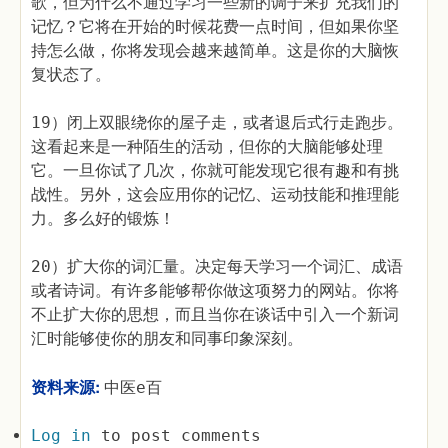
歌，但为什么不通过学习一些新的调子来扩充我们的
记忆？它将在开始的时候花费一点时间，但如果你坚
持怎么做，你将发现会越来越简单。这是你的大脑恢
复状态了。
19）闭上双眼绕你的屋子走，或者退后式行走跑步。
这看起来是一种陌生的活动，但你的大脑能够处理
它。一旦你试了几次，你就可能发现它很有趣和有挑
战性。另外，这会应用你的记忆、运动技能和推理能
力。多么好的锻炼！
20）扩大你的词汇量。决定每天学习一个词汇、成语
或者诗词。有许多能够帮你做这项努力的网站。你将
不止扩大你的思想，而且当你在谈话中引入一个新词
汇时能够使你的朋友和同事印象深刻。
资料来源:
中医e百
Log in
to post comments