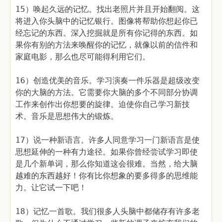
15）唤起久远的记忆。找出老照片并且开始翻阅。这
将进入你头脑中的记忆银行。图像将帮助你想起你已
经忘记的东西。深入挖掘就是所有你记得的东西。如
果你有别的方法来唤醒你的记忆，就像以前的信件和
家庭电影，那么也尽可能得利用它们。
16）创造优美的音乐。学习演奏一件乐器是超级改变
你的大脑的方法。它需要你大脑的多个不同部分协调
工作来创作出你想要的旋律。迫使你自己学习新技
术。音乐是思想伟大的锻炼。
17）说一种新语言。许多人同意学习一门新语言是使
思想延伸的一种有力途径。如果你曾经尝试学习即使
是几个新单词，那么你知道这会很难。当然，给大脑
越难的东西越好！你有比你想象的要多得多的思维能
力。让它试一下吧！
18）记忆一首歌。我们很多人头脑中都储存有许多老