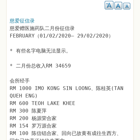
慈爱征信录
慈爱赠医施药队二月份征信录
FEBRUARY（01/02/2020– 29/02/2020）
* 有些名字电脑无法显示。
* 二月份总收入RM 34659
会所经手
RM 1000 IMO KONG SIN LOONG、陈桂英(TAN
QUEH ENG)
RM 600 TEOH LAKE KHEE
RM 300 陈夏萍
RM 200 杨源荣合家
RM 154 罗万源合家
RM 100 陈信锠合家、回向已故黄有成往生西方、