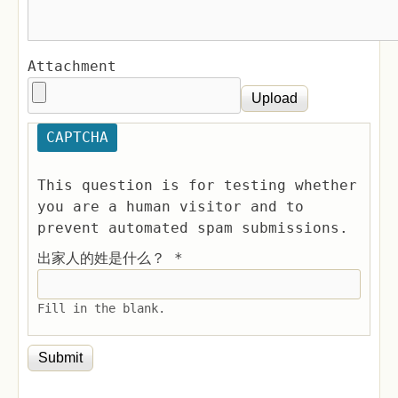
Attachment
CAPTCHA
This question is for testing whether
you are a human visitor and to
prevent automated spam submissions.
出家人的姓是什么？
*
Fill in the blank.