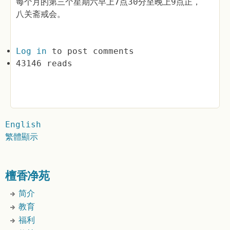
每个月的第三个星期六早上7点30分至晚上9点正，
八关斋戒会。
Log in
to post comments
43146 reads
English
繁體顯示
檀香净苑
简介
教育
福利