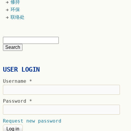
修持
环保
联络处
USER LOGIN
Username
*
Password
*
Request new password