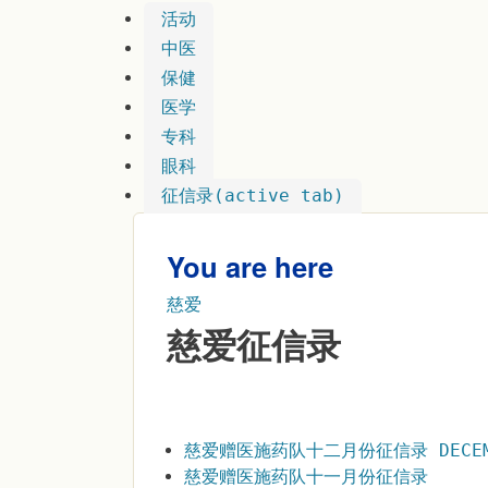
活动
中医
保健
医学
专科
眼科
征信录
(active tab)
You are here
慈爱
慈爱征信录
慈爱赠医施药队十二月份征信录 DECEMB
慈爱赠医施药队十一月份征信录