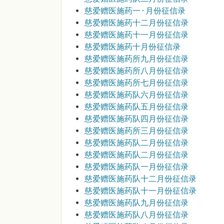
慈爱赠医施药一·月份征信录
慈爱赠医施药十二月份征信录
慈爱赠医施药十一月份征信录
慈爱赠医施药十月份征信录
慈爱赠医施药所九月份征信录
慈爱赠医施药所八月份征信录
慈爱赠医施药所七月份征信录
慈爱赠医施药队六月份征信录
慈爱赠医施药队五月份征信录
慈爱赠医施药队四月份征信录
慈爱赠医施药所三月份征信录
慈爱赠医施药队二月份征信录
慈爱赠医施药队二月份征信录
慈爱赠医施药队一月份征信录
慈爱赠医施药队十二月份征信录
慈爱赠医施药队十一月份征信录
慈爱赠医施药队九月份征信录
慈爱赠医施药队八月份征信录