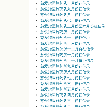
慈爱赠医施药队十月份征信录
慈爱赠医施药队九月份征信录
慈爱赠医施药队八月份征信录
慈爱赠医施药队七月份征信录
慈爱赠医施药队三月份至六月份征信录
慈爱赠医施药所二月份征信录
慈爱赠医施药所一月份征信录
慈爱赠医施药所一月份征信录
慈爱赠医施药所十二月份征信录
慈爱赠医施药所十月份征信录
慈爱赠医施药所十一月份征信录
慈爱赠医施药所九月份征信录
慈爱赠医施药所八月份征信录
慈爱赠医施药队七月份征信录
慈爱赠医施药所六月份征信录
慈爱赠医施药所五月份征信录
慈爱赠医施药队四月份征信录
慈爱赠医施药队三月份征信录
慈爱赠医施药队二月份征信录