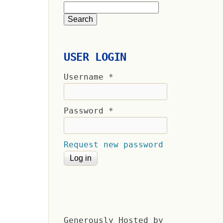
USER LOGIN
Username
*
Password
*
Request new password
Generously Hosted by