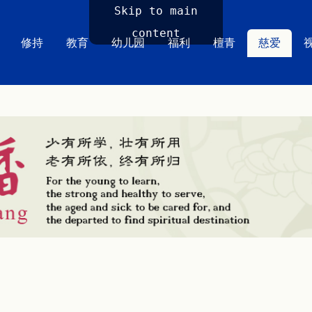
Skip to main
content
修持
教育
幼儿园
福利
檀青
慈爱