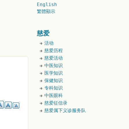
English
繁體顯示
慈爱
活动
慈爱历程
慈爱活动
中医知识
医学知识
保健知识
专科知识
中医眼科
慈爱征信录
慈爱属下义诊服务队