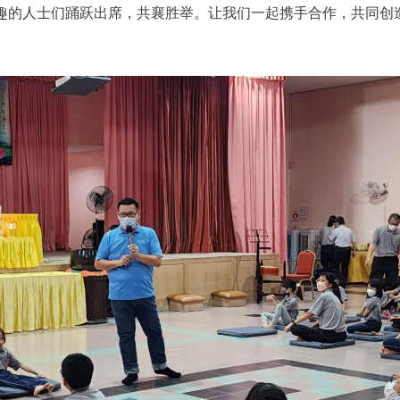
趣的人士们踊跃出席，共襄胜举。让我们一起携手合作，共同创