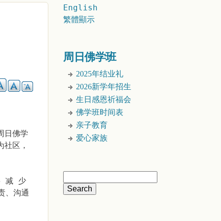
English
繁體顯示
周日佛学班
2025年结业礼
2026新学年招生
生日感恩祈福会
佛学班时间表
亲子教育
周日佛学
爱心家族
为社区，
 减 少
职责、沟通