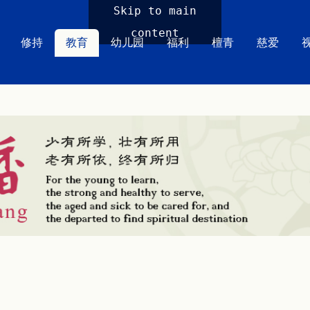
Skip to main
content
修持
教育
幼儿园
福利
檀青
慈爱