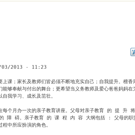
/03/2013 - 11:23
要上课；家长及教师们皆必须不断地充实自己；自我提升。檀香
们能够奉献与付出的舞台；更希望当义务教师及爱心爸爸妈妈在
以自我学习、成长及茁壮。
每个月办一次的亲子教育讲座。父母对亲子教育 的 提 升 将
 的 障 碍。亲子教育 的 课 程 内 容 大纲包括 : 父母的
过程中所应扮演的角色。