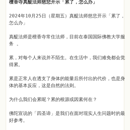
檀香寺真醍法师慈悲开示「累了，怎么办」
2024年10月25日（星期五）真醍法师慈悲开示「累了，
怎么办」
真醍法师是檀香寺常住法师，目前在泰国国际佛教大学服
务 。
累，对每个人来说并不陌生。在生活中，我们难免都会觉
得累。
累是正常人在透支了身体的能量后所付出的代价，也是身
体的基本反应，这是自然的法则。
为什么我们会累呢？累的根源或因素何在？
佛陀宣说的「四圣谛」是我们在面对现实人生问题时的最
好参考。