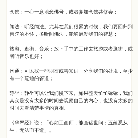
念佛：一心一意地念佛号，或者参加念佛共修会；
闻法：听经闻法。尤其在我们很累的时候，我们要回归到
佛陀的本怀，多听闻佛法，能够启发我们的智慧；
旅游、逛街、音乐：放下手中的工作去旅游或者逛街，或
者听音乐也好；
沟通：可以找一些朋友或善知识，分享我们的处境，至少
有一个疏通的管道；
静坐：静坐可以让我们慢下来。如果整天忙忙碌碌，我们
其实是没有太多的时间去观察自己的内心，也没有太多的
时间去看清楚事情的真相。
《华严经》说：「心如工画师，能画诸世间；五蕴悉从
生，无法而不造」。