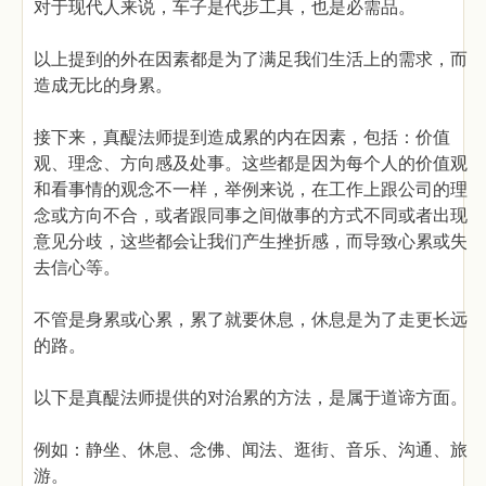
对于现代人来说，车子是代步工具，也是必需品。
以上提到的外在因素都是为了满足我们生活上的需求，而
造成无比的身累。
接下来，真醍法师提到造成累的内在因素，包括：价值
观、理念、方向感及处事。这些都是因为每个人的价值观
和看事情的观念不一样，举例来说，在工作上跟公司的理
念或方向不合，或者跟同事之间做事的方式不同或者出现
意见分歧，这些都会让我们产生挫折感，而导致心累或失
去信心等。
不管是身累或心累，累了就要休息，休息是为了走更长远
的路。
以下是真醍法师提供的对治累的方法，是属于道谛方面。
例如：静坐、休息、念佛、闻法、逛街、音乐、沟通、旅
游。