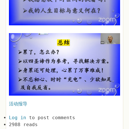
活动报导
Log in
to post comments
2988 reads