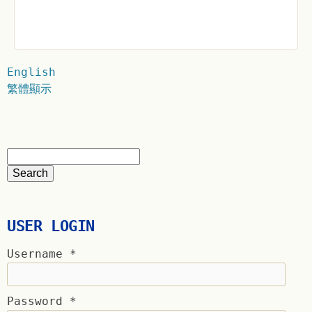
English
繁體顯示
USER LOGIN
Username
*
Password
*