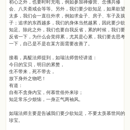
初心之外，也要时时充电，例如参加禅修营、念佛共修
会、八关斋戒会等等。另外，我们要少欲知足，如果欲望
太多，我们会一直往外求，例如求金子、房子、车子及孩
子；追求的东西越多，我们的身体当然越累，因此要少欲
知足。除此之外，我们也要自我反省，累的时候，我们要
反省一下，为什么会觉得累，尤其是心累，我们要去思考
一下，自己是不是在某方面需要改善了。
接着，真醍法师提到，如瑞法师曾经讲道：
今日的宝贝，明日的累赘，
生不带来，死不带去，
放下身外之物吧！
有道：
自有不贪身内宝，何慕世俗外来珍；
知足常乐少烦恼，一身正气两袖风。
如瑞法师主要是告诫我们要少欲知足，不要太羡慕世间的
珍宝。