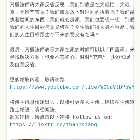
真醍法师请大家反省反思，我们到底是在为谁忙，为谁
累，为谁辛苦呢？我们愿意放下对世间的执着吗？我们越
执着世间的东西，我们就会越累。我们也要想一想：到底
我们的人生目标与意义何在？今生我们得人身不容易，我
们的人生目标跟生存下来的意义有在吗？
最后，真醍法师表示大家在累的时候可以以「四圣谛」来
寻找解决方案；也要不忘初心、时时“充电”、少欲知足
及自我反省。
更多精彩内容，敬请浏览
https://www.youtube.com/live/W0CuVtDPoWY
将佛学讯息传递出去，以接引更多人学佛，继续在学佛道
路上精进，听经闻法。
欲知详情，请点击以下连接 Follow us on:
https://linktr.ee/thanhsiang