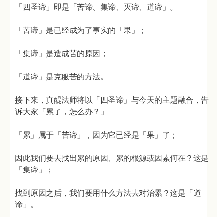
「四圣谛」即是「苦谛、集谛、灭谛、道谛」。
「苦谛」是已经成为了事实的「果」；
「集谛」是造成苦的原因；
「道谛」是克服苦的方法。
接下来，真醍法师将以「四圣谛」与今天的主题融合，告
诉大家「累了，怎么办？」
「累」属于「苦谛」，因为它已经是「果」了；
因此我们要去找出累的原因、累的根源或因素何在？这是
「集谛」；
找到原因之后，我们要用什么方法去对治累？这是「道
谛」。