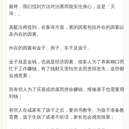
最终，我们找到方法对治累而能安住身心，这是「灭
谛」。
真醍法师提到，在集谛方面，累的因素包括外在的因素以
及内在的因素。
外在的因素有金子、房子、车子及孩子。
金子就是金钱，也就是经济因素，很多人为了养家糊口而
忙于工作赚钱，有了钱财又害怕失去而患得患失，这些都
会感觉累；
而有些人为了买屋或供屋而拼命赚钱，维修屋子也需要用
到钱；
有些人在成家有了孩子之后，要供书教学、为孩子准备教
育费，孩子生病了或者不听话，家长也会感觉很累；