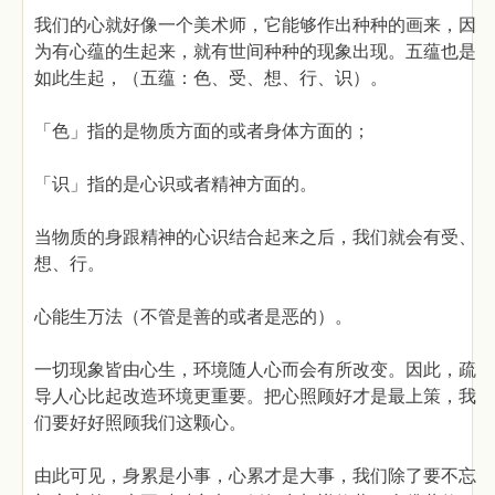
我们的心就好像一个美术师，它能够作出种种的画来，因
为有心蕴的生起来，就有世间种种的现象出现。五蕴也是
如此生起，（五蕴：色、受、想、行、识）。
「色」指的是物质方面的或者身体方面的；
「识」指的是心识或者精神方面的。
当物质的身跟精神的心识结合起来之后，我们就会有受、
想、行。
心能生万法（不管是善的或者是恶的）。
一切现象皆由心生，环境随人心而会有所改变。因此，疏
导人心比起改造环境更重要。把心照顾好才是最上策，我
们要好好照顾我们这颗心。
由此可见，身累是小事，心累才是大事，我们除了要不忘