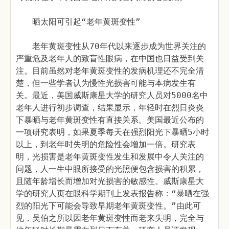
晒太阳可引起“老年黄斑变性”
老年黄斑变性从70年代以来逐步成为世界关注的
严重危及老年人的致盲性眼病，在中国也日益受到关
注。目前虽然对老年黄斑变性的发病机理还不完全清
楚，但一些学者认为慢性光损害可能与本病发生有
关。最近，美国威斯康星大学的研究人员对5000名中
老年人进行初步调查，结果显示，年轻时在烈日炎炎
下暴晒与老年黄斑变性有直接关系。美国最近公布的
一项研究表明，如果夏季每天在强烈阳光下暴晒5小时
以上，到老年时失明的危险性会增加一倍。研究表
明，光损害是老年黄斑变性发生和发展中令人关注的
问题，人一生中眼所接受的光照便包含损害的积累，
且随年龄增长而增加对光损害的敏感性。威斯康星大
学的研究人页在眼科学期刊上发表报告称：“暴晒在强
烈的阳光下可能会导致早期老年黄斑变性。”由此可
见，吴伯之所以因老年黄斑变性而老来失明，完全与