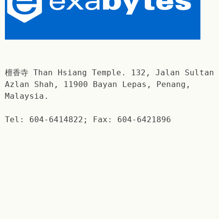
檀香寺 Than Hsiang Temple. 132, Jalan Sultan
Azlan Shah, 11900 Bayan Lepas, Penang,
Malaysia.
Tel: 604-6414822; Fax: 604-6421896