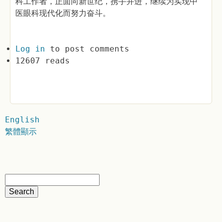
科工作者，正面向新世纪，携手并进，继续为实现中
医眼科现代化而努力奋斗。
Log in
to post comments
12607 reads
English
繁體顯示