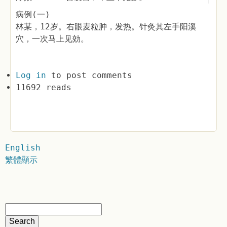
病例(一)
林某，12岁。右眼麦粒肿，发热。针灸其左手阳溪
穴，一次马上见効。
Log in
to post comments
11692 reads
English
繁體顯示