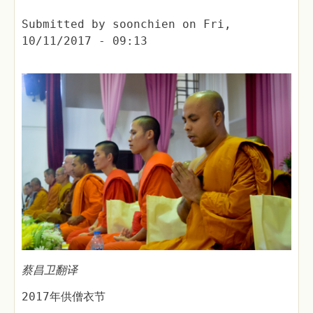
Submitted by
soonchien
on
Fri,
10/11/2017 - 09:13
蔡昌卫翻译
2017年供僧衣节