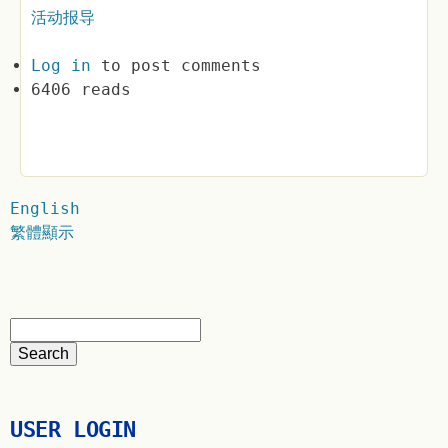
活动报导
Log in
to post comments
6406 reads
English
繁體顯示
USER LOGIN