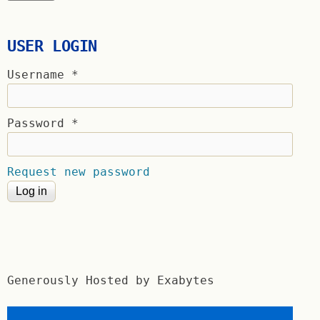
USER LOGIN
Username
*
Password
*
Request new password
Generously Hosted by Exabytes