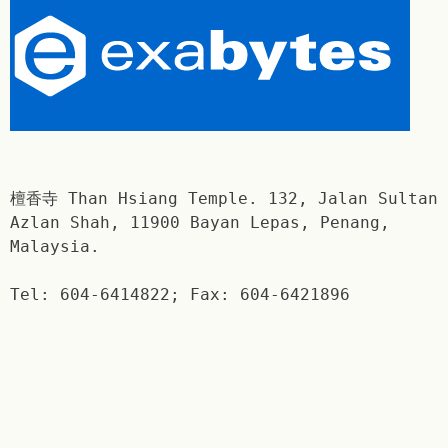
檀香寺 Than Hsiang Temple. 132, Jalan Sultan
Azlan Shah, 11900 Bayan Lepas, Penang,
Malaysia.
Tel: 604-6414822; Fax: 604-6421896