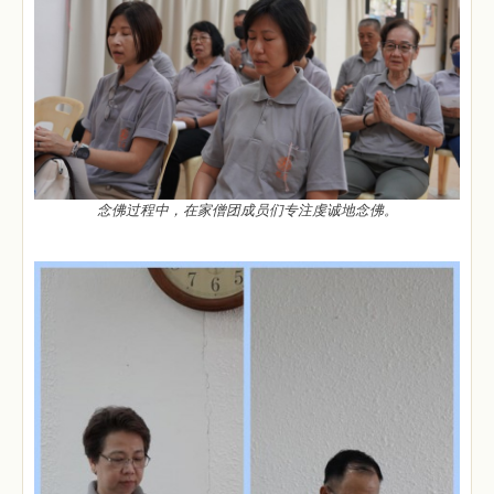
念佛过程中，在家僧团成员们专注虔诚地念佛。