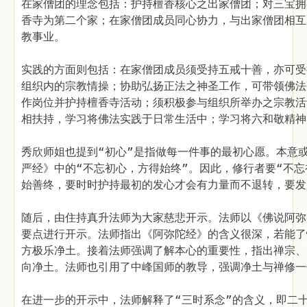
在家僧团的理念包括：护持檀香核心之出家僧团；对三宝拥
香寺为第二个家；在家僧团成员同心协力，与出家僧团相互
教事业。
实践的方面则包括：在家僧团成员须受持五戒十善，亦可受
组织内的宗教情操；协助弘扬正法之神圣工作，可带领佛法
作岗位并护持檀香寺活动；须积极参与组织所举办之宗教活
相扶持，学习将佛法实践于日常生活中；学习将六和敬精神
秀欣师姐也提到“初心”是指做每一件事的最初心愿。本意
严经》中的“不忘初心，方得始终”。因此，修行者要“不忘
始善终，要时时护持最初的发心才会有力量而不退转，要发
随后，由住持真升法师为大家慈悲开示。法师以《佛说阿弥
要点进行开示。法师指出《阿弥陀经》的含义很深，若能了
方极乐净土。接着法师强调了解本心的重要性，指出禅宗、
向净土。法师也引用了中峰国师的教导，强调净土与禅修一
在进一步的开示中，法师解释了“三时系念”的含义，即二