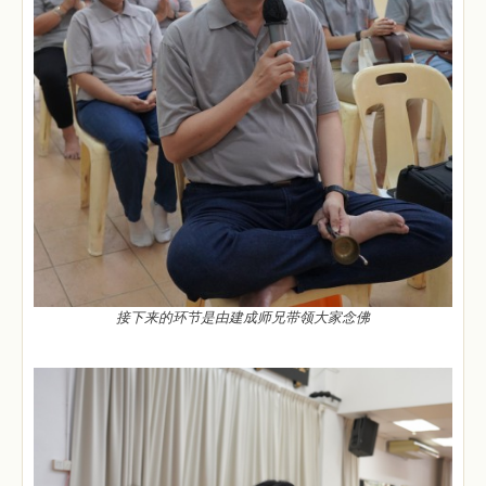
接下来的环节是由建成师兄带领大家念佛