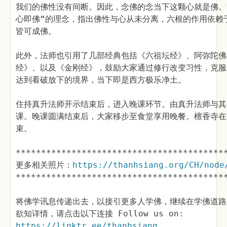
我们的佛性没有间断。因此，念佛的念当下这颗心就是佛。
心即佛”的理念，指出佛性与心从未分离，六根的作用依赖
皆可成佛。
此外，法师也引用了几部经典包括《六祖坛经》、阿弥陀佛
经》、以及《金刚经》，鼓励大家通过修行改变习性，克服
达到看破放下的境界，当下即是西方极乐净土。
住持真升法师开示结束后，进入晚课环节。由真升法师与其
课。晚课圆满结束后，大家移步至食堂享用晚餐。檀香寺在
束。
*****************************************
更多相关照片：
https://thanhsiang.org/CH/node
*****************************************
将佛学讯息传递出去，以接引更多人学佛，继续在学佛道路
欲知详情，请点击以下连接 Follow us on:
https://linktr.ee/thanhsiang