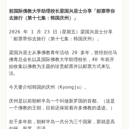
前国际佛教大学助理校长梁国兴居士分享「邮票带你
去旅行（第十七集：韩国庆州）」
2026 年 1 月 23 日（星期五）梁国兴居士分享
「邮票带你去旅行（第十七集：韩国庆州）」
梁国兴居士从事佛教青年活动 20 多年，曾经担任马
佛青总会长以及国际佛教大学助理校长，40 年前开
始收集以佛教为主题的珍贵邮票并以邮票方式来弘
法。
今天要介绍韩国的庆州（Kyongju）。
庆州是以前朝鲜半岛一个叫做新罗国的首都。（这是
一个佛教的王朝，目前还保留着许多佛教的遗迹。）
在千多年前，朝鲜半岛一共分为三个国家，那就是高
句丽﹑新罗﹑百济。