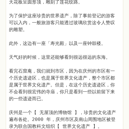
天花板呈圆形顶，雕刻了莲花纹路。
为了保护这座珍贵的世界遗产，除了事前登记的游客
可以入内，一般旅游客只能透过玻璃欣赏这令人赞叹
的雕塑。
此外，这边有一座「寿光殿」以及一座钟鼓楼。
天气好的时候，这里还能够看到很远很远的东海。
看完石窟庵，我们就到市区，因为在庆州的市区有一
个历史遗迹区，也是属于世界文化遗产，整个市区都
是属于世界文化遗产。但是，在这个历史遗迹区，你
不会看到很宏伟的寺庙，你只是看到一些以前留下来
的一些遗迹而已。
庆州是一个【 无屋顶的博物馆 】，珍贵的文化遗产
遍布各处。2000 年，庆州市区及南山周围地区被登
录为联合国教科文组织【 世界文化遗产 】。