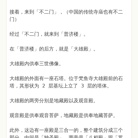
接着，来到「不二门」，（中国的传统寺庙也有不二
门）
经过「不二门，就来到「普济楼」。
在「普济楼」的后方，就是「大雄殿」。
大雄殿内供奉三世佛像。
大雄殿的外面有一座石塔。位于梵鱼寺大雄殿前的石
塔，其形状为 2 层基坛上立了 3 层的塔体。
大雄殿的两旁分别是地藏殿以及观音殿。
观音殿是供奉观音菩萨，地藏殿是供奉地藏菩萨。
此外，这边有一座殿是三合一的，整个建筑分成三个
部分，中间是「独圣殿」，两旁是「八相殿」跟「罗