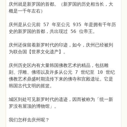
庆州就是新罗国的首都。（新罗国的历史相当长，大
概是一千年左右）
庆州是从公元前 57 年至公元 935 年是拥有千年历
史的新罗国的首都，共出现过 56 位帝王。
庆州还保留着新罗时代的印迹，如今，庆州已经被列
为联合国【世界文化遗产】。
庆州历史区内有大量韩国佛教艺术的精品，包括雕
刻、浮雕、佛塔以及许多从公元 7 世纪至 10 世纪
佛教艺术鼎盛时期流传下来的佛寺和宫殿遗址。它是
韩国古代文明的摇篮。
城区到处可见新罗时代的遗迹，因而被称为「统一新
罗没有屋顶的博物馆」。
我们怎样去庆州呢？