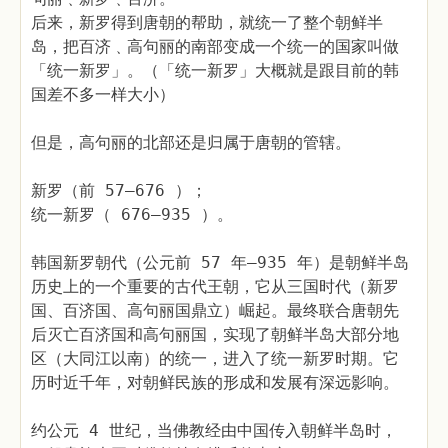
后来，新罗得到唐朝的帮助，就统一了整个朝鲜半
岛，把百济﹑高句丽的南部变成一个统一的国家叫做
「统一新罗」。（「统一新罗」大概就是跟目前的韩
国差不多一样大小）
但是，高句丽的北部还是归属于唐朝的管辖。
新罗（前 57—676 ）；
统一新罗（ 676—935 ）。
韩国新罗朝代（公元前 57 年—935 年）是朝鲜半岛
历史上的一个重要的古代王朝，它从三国时代（新罗
国、百济国、高句丽国鼎立）崛起。最终联合唐朝先
后灭亡百济国和高句丽国，实现了朝鲜半岛大部分地
区（大同江以南）的统一，进入了统一新罗时期。它
历时近千年，对朝鲜民族的形成和发展有深远影响。
约公元 4 世纪，当佛教经由中国传入朝鲜半岛时，