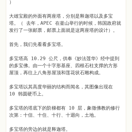
）
大雄宝殿的外面有两座塔，分别是释迦塔以及多宝
塔。（ 去年，APEC 在釜山举行的时候，韩国政府就
发行了一张邮票，邮票上面就是这两座塔的设计）。
首先，我们先看看多宝塔。
多宝塔高 10.29 公尺，供奉《妙法莲华》经中提到
的多宝佛。由一个十字形基座、四根石柱支撑的方形
屋顶，再往上八角形屋顶和莲花状石雕构成。
多宝塔以其高度华丽的结构而闻名，其图像出现在
10 韩圆硬币上。
多宝塔的塔底下的阶梯都有 10 层，象徵佛教的修行
次第：十信、十住、十行、十迴向，土地。
多宝塔的旁边的就是释迦塔。