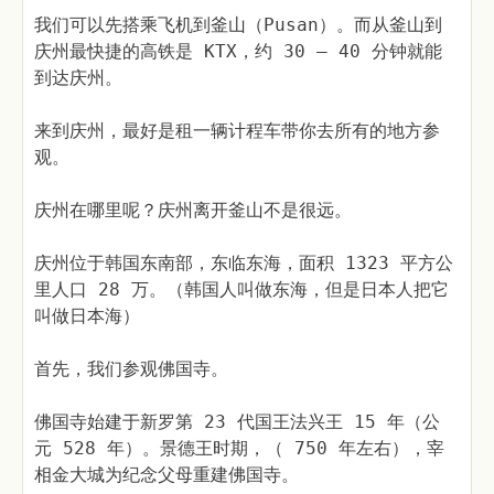
我们可以先搭乘飞机到釜山（Pusan）。而从釜山到
庆州最快捷的高铁是 KTX，约 30 — 40 分钟就能
到达庆州。
来到庆州，最好是租一辆计程车带你去所有的地方参
观。
庆州在哪里呢？庆州离开釜山不是很远。
庆州位于韩国东南部，东临东海，面积 1323 平方公
里人口 28 万。（韩国人叫做东海，但是日本人把它
叫做日本海）
首先，我们参观佛国寺。
佛国寺始建于新罗第 23 代国王法兴王 15 年（公
元 528 年）。景德王时期，（ 750 年左右），宰
相金大城为纪念父母重建佛国寺。