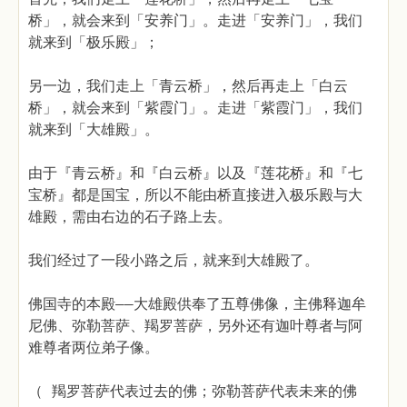
桥」，就会来到「安养门」。走进「安养门」，我们
就来到「极乐殿」；
另一边，我们走上「青云桥」，然后再走上「白云
桥」，就会来到「紫霞门」。走进「紫霞门」，我们
就来到「大雄殿」。
由于『青云桥』和『白云桥』以及『莲花桥』和『七
宝桥』都是国宝，所以不能由桥直接进入极乐殿与大
雄殿，需由右边的石子路上去。
我们经过了一段小路之后，就来到大雄殿了。
佛国寺的本殿——大雄殿供奉了五尊佛像，主佛释迦牟
尼佛、弥勒菩萨、羯罗菩萨，另外还有迦叶尊者与阿
难尊者两位弟子像。
（ 羯罗菩萨代表过去的佛；弥勒菩萨代表未来的佛