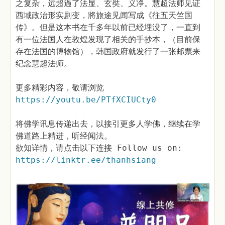
之复杂，远超過了法显、玄奘、义净。慧超法师见证
西域政治形实剧变，將旅途见闻写成《往五天竺国
传》。但是这本书在千多年以前已经埋没了，一直到
有一位法国人在敦煌发现了相关的手抄本，（目前保
存在法国的博物馆），韩国政府就发行了一张邮票来
纪念慧超法师。
更多精彩内容，敬请浏览
https://youtu.be/PTfXCIUCty0
将佛学讯息传递出去，以接引更多人学佛，继续在学
佛道路上精进，听经闻法。
欲知详情，请点击以下连接 Follow us on:
https://linktr.ee/thanhsiang