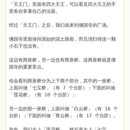
「天王门」里面有四大天王，可以看見四大天王的手
里各自拿著自己的法器。
经过「天王门」之后，我们就来到佛国寺的广场。
佛国寺里面保持原始的泥土路面，而且清扫得连一颗
小石子也沒有。
这边有两座桥，另一边也有两座桥。这两座桥就是佛
国寺的重要景点。
你会看到两座桥分为上下两个部分，其中的一座桥，
上面叫做「七宝桥」（有 7 个台阶）；下面的叫做
「莲花桥」（有 10 个台阶）；
另一边的那一座桥，上面叫做「白云桥」（有 16 个
台阶）；下面的叫做「青云桥」（有 17 个台阶）。
首先，我们走上「莲花桥」，然后再走上「七宝