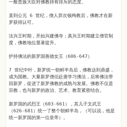
一般贵族大臣对佛教持有排斥的态度。
直到公元 6 世纪，僧人异次顿殉教后，佛教才在新
罗获得认可。
法兴王时期，开始兴建佛寺；真兴王时期建立僧官制
度，佛教地位显著提升。
护持佛法的新罗国善德女王（606-647）
7 世纪中叶，新罗统一朝鲜半岛后，佛教达到鼎盛，
成为国教。大量新罗僧侣赴唐学习佛法，后将佛法带
回新罗，促进了新罗佛教的成熟与发展。佛教不仅是
宗教，也与新罗的政治、艺术、教育紧密结合。
新罗国的武烈王（603-661），其儿子文武王
（626-681）统一了整个朝鲜半岛，（可以说，他是
统一新罗国的第一位皇帝）。