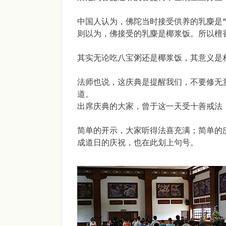
中国人认为，佛陀当时接受供养的乳麋是
则以为，佛接受的乳麋是椰浆饭。所以檀
其实无论吃八宝粥还是椰浆饭，其意义是
法师也说，这庆典是提醒我们，不要修无
道。
出席庆典的大家，曾于这一天受十善戒法
简单的开示，大家听得法喜充满；简单的
成道日的庆祝，也在此划上句号。