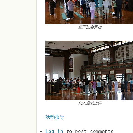
庄严法会开始
众人虔诚上供
活动报导
Log in
to post comments