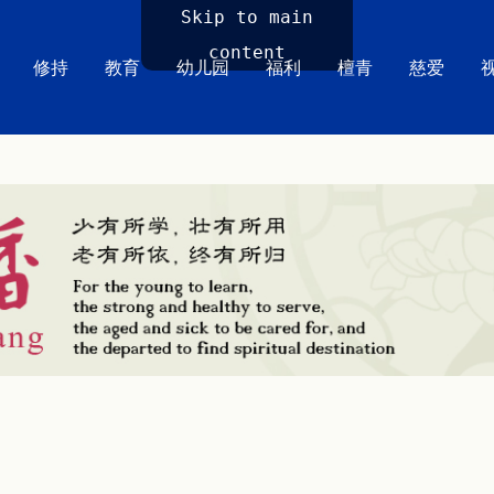
Skip to main
content
修持
教育
幼儿园
福利
檀青
慈爱