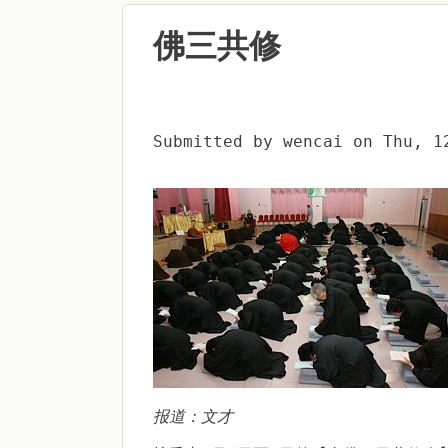
佛三共修
Submitted by
wencai
on
Thu, 1
报道：文才