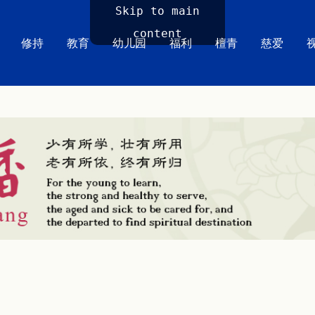
Skip to main
content
修持
教育
幼儿园
福利
檀青
慈爱