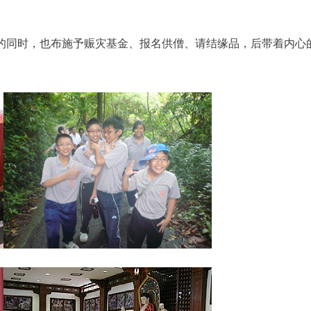
的同时，也布施予赈灾基金、报名供僧、请结缘品，后带着内心