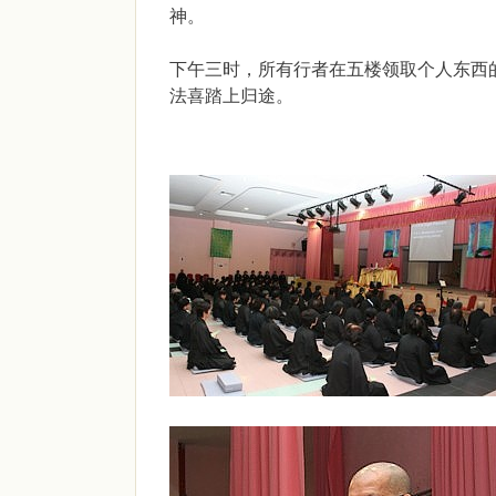
神。
下午三时，所有行者在五楼领取个人东西
法喜踏上归途。