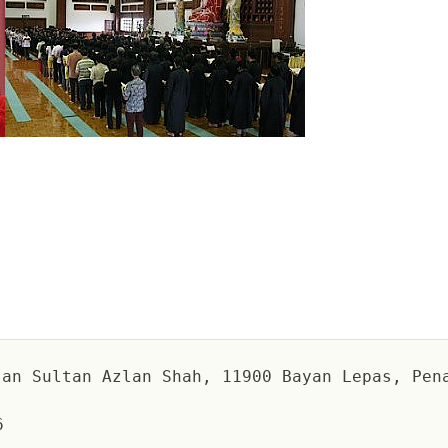
an Sultan Azlan Shah, 11900 Bayan Lepas, Pen
6