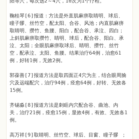
阳等穴，每次选2～4穴，10次为1个疗程。
鞠桂琴[6]报道：方法是外直肌麻痹取睛明、球后、
瞳子髎、丝竹空，配太阳、合谷、风池；内直肌麻痹
取睛明、攒竹、鱼腰、阳白，配合谷、承泣、四白；
上斜肌麻痹取攒竹、睛明、球后，配合谷、阳白、承
泣、太阳；全眼肌麻痹取球后、睛明、攒竹、丝竹
空，配承泣、太阳、鱼腰。结果治疗64例，治愈61
例，好转1例，无效2例。
郭葆善[7]报道方法是取四面正4穴为主，结合眼周腧
穴及远端配穴，治疗94例，痊愈64例，好转、无效各
15例。
齐锡淼[8]报道方法是刺眶内穴配合谷、曲池、内
关，治疗21例，痊愈15例，显效4例，有效、无效各1
例。
高万祥[9]取睛明、丝竹空、球后、目窗、瞳子髎 ；