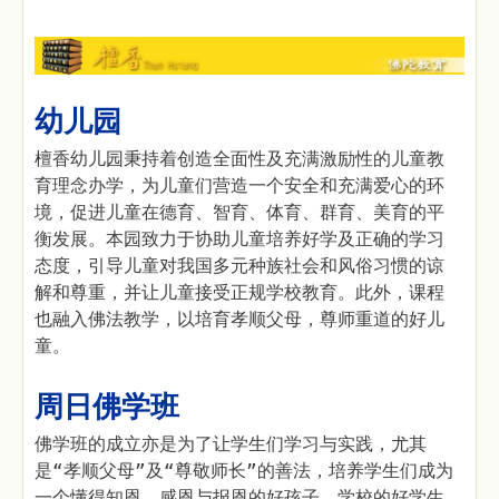
幼儿园
檀香幼儿园秉持着创造全面性及充满激励性的儿童教
育理念办学，为儿童们营造一个安全和充满爱心的环
境，促进儿童在德育、智育、体育、群育、美育的平
衡发展。本园致力于协助儿童培养好学及正确的学习
态度，引导儿童对我国多元种族社会和风俗习惯的谅
解和尊重，并让儿童接受正规学校教育。此外，课程
也融入佛法教学，以培育孝顺父母，尊师重道的好儿
童。
周日佛学班
佛学班的成立亦是为了让学生们学习与实践，尤其
是“孝顺父母”及“尊敬师长”的善法，培养学生们成为
一个懂得知恩、感恩与报恩的好孩子、学校的好学生