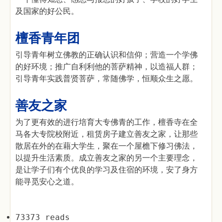
及国家的好公民。
檀香青年团
引导青年树立佛教的正确认识和信仰；营造一个学佛
的好环境；推广自利利他的菩萨精神，以造福人群；
引导青年实践普贤菩萨，常随佛学，恒顺众生之愿。
善友之家
为了更有效的进行培育大专佛青的工作，檀香寺在全
马各大专院校附近，租赁房子建立善友之家，让那些
散居在外的在藉大学生，聚在一个屋檐下修习佛法，
以提升生活素质。成立善友之家的另一个主要理念，
是让学子们有个优良的学习及住宿的环境，安了身方
能寻觅安心之道。
73373 reads