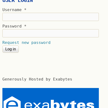
USER LOGIN
Username
*
Password
*
Request new password
Generously Hosted by Exabytes