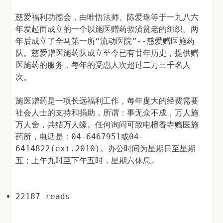
慈爱福利功德会，由唯悟法师、陈爱珠等于一九八六
年发起而成立的一个以施医赠药救済贫老的组织。两
年后成立了全马第一所“流动医院”--慈爱赠医施药
队。慈爱赠医施药队成立至今已有廿年历史，提供赠
医施药的服务，每年的受惠人次超过二万三千名人
次。
施医赠药是一项长远福利工作，每年庞大的经费需要
社会人士的支持和捐助，所谓：事无众不成，万人施
万人舍，共结万人缘。任何询问可致电檀香寺赠医施
药所，电话是：04-6467951或04-
6414822(ext.2010)。办公时间为星期日至星期
五；上午九时至下午五时，星期六休息。
22187 reads