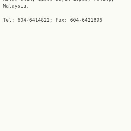
Malaysia.
Tel: 604-6414822; Fax: 604-6421896