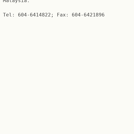
Malaysia.
Tel: 604-6414822; Fax: 604-6421896