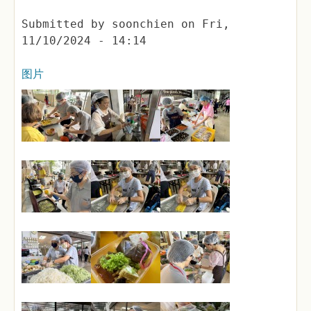
Submitted by
soonchien
on
Fri,
11/10/2024 - 14:14
图片