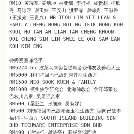
RM10 黄瑞花 黄炳坤 林亚细 李抒桓 杨贵想 柯欣
秀 马咏晖 谢玉妹 王安山 洪亚品 谢锦秀 王淑香
(王振光 王贵兴) MR TEOH LIM YET LEAN &
FAMILY CHENG HONG BOI NG TEIK HONG KOH
KOOI HO TAN AH LIAN TAN CHENG KHOON
OOI CHENG SIM LIM SWEE EE OOI SAW EAN
KOH KIM ENG
钟秀爱医师经手
RM6274.65 汶莱马来奕菩提精舍众佛友及善心人士
RM5000 林和祥回向已故刘秀莲往生西方
RM1500 NEO SOOK KUEN & FAMILY
RM1000 槟州佛学研究会 北海佛教会 拿汀邱素心
巴枝川合家 吴果强合家
RM600 (梁亚兰 张细妹 吴有娣)
RM500 刘锦福回向已故邓金玉往生西方 回向已故李
福和往生西方 SOUTH ISLAND BUILDING SDN
BHD TECHWARE ENTERPRISE SDN BHD
RM400 (谢法行 谢法亭) 新板资源回收