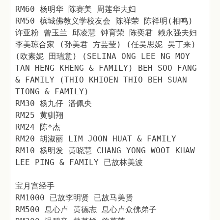
RM60 杨明华 陈赛美 周莲华夫妇
RM50 槟城佛教义学校友会 陈祥荣 陈祥明(相鸣)
许亚粉 曾玉兰 邱凌慧 钟育荣 陈奕君 赖永强夫妇
李美琼合家 (孙美君 方芸莹) (任吴思妮 吴丁来)
(欧素妮 田瑞意) (SELINA ONG LEE NG MOY
TAN HENG KHENG & FAMILY) BEH SOO FANG
& FAMILY (THIO KHIOEN THIO BEH SUAN
TIONG & FAMILY)
RM30 杨九仔 潘佩央
RM25 黄驯翔
RM24 陈*杰
RM20 胡淑丽 LIM JOON HUAT & FAMILY
RM10 杨明发 黄晓慧 CHANG YONG WOOI KHAW
LEE PING & FAMILY 已故林美波
宝月宫经手
RM1000 已故李明贤 已故马美贤
RM500 息心卢 黄德志 息心卢众佛弟子