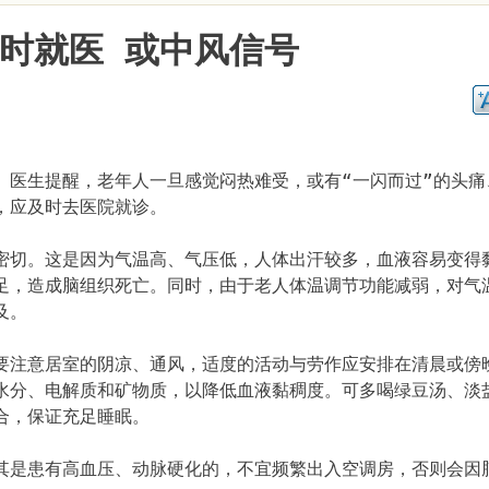
及时就医 或中风信号
。医生提醒，老年人一旦感觉闷热难受，或有“一闪而过”的头痛
，应及时去医院就诊。
密切。这是因为气温高、气压低，人体出汗较多，血液容易变得
足，造成脑组织死亡。同时，由于老人体温调节功能减弱，对气
及。
要注意居室的阴凉、通风，适度的活动与劳作应安排在清晨或傍
水分、电解质和矿物质，以降低血液黏稠度。可多喝绿豆汤、淡
合，保证充足睡眠。
其是患有高血压、动脉硬化的，不宜频繁出入空调房，否则会因