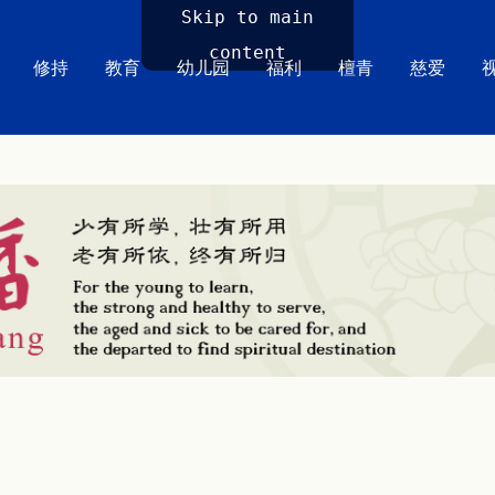
Skip to main
content
修持
教育
幼儿园
福利
檀青
慈爱