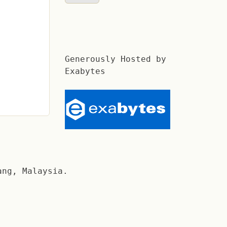
Generously Hosted by
Exabytes
ang, Malaysia.