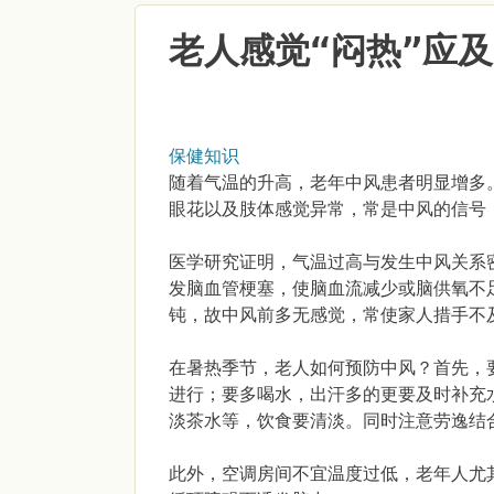
老人感觉“闷热”应
保健知识
随着气温的升高，老年中风患者明显增多
眼花以及肢体感觉异常，常是中风的信号
医学研究证明，气温过高与发生中风关系
发脑血管梗塞，使脑血流减少或脑供氧不
钝，故中风前多无感觉，常使家人措手不
在暑热季节，老人如何预防中风？首先，
进行；要多喝水，出汗多的更要及时补充
淡茶水等，饮食要清淡。同时注意劳逸结
此外，空调房间不宜温度过低，老年人尤