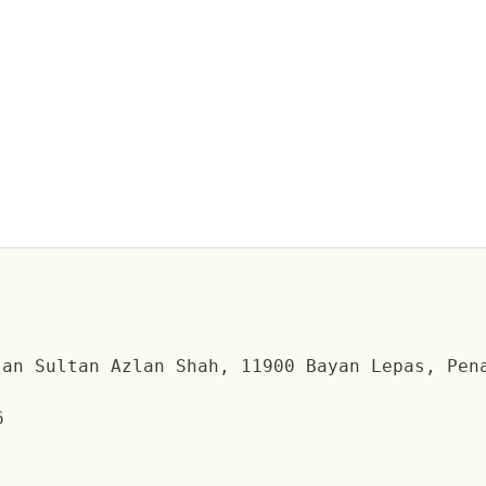
an Sultan Azlan Shah, 11900 Bayan Lepas, Pen
6